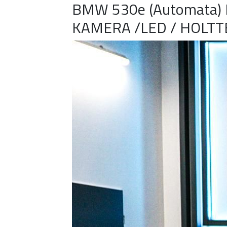
BMW 530e (Automata)
KAMERA /LED / HOLTT