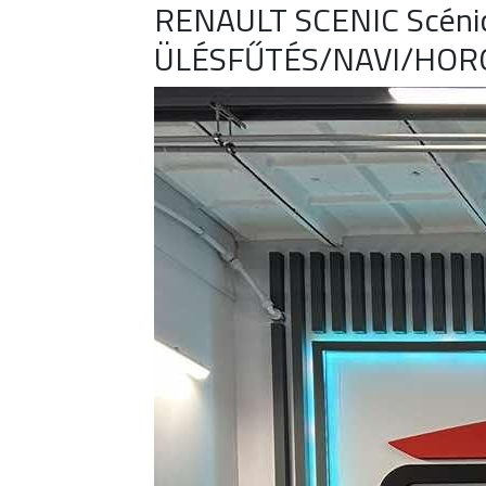
RENAULT SCENIC Scénic
ÜLÉSFŰTÉS/NAVI/HOR